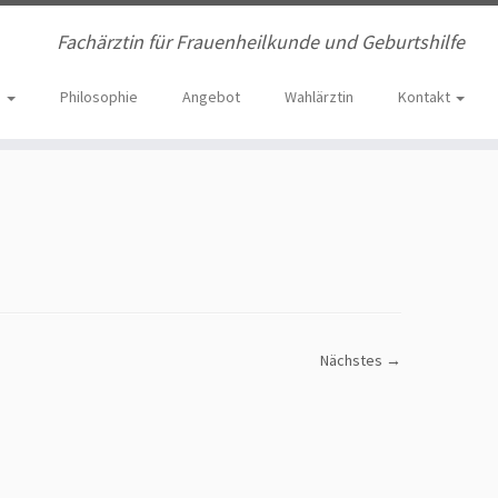
Fachärztin für Frauenheilkunde und Geburtshilfe
e
Philosophie
Angebot
Wahlärztin
Kontakt
Nächstes →