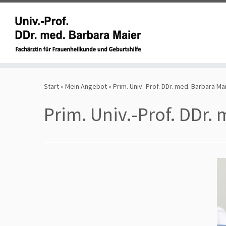
Zum
Inhalt
Start
»
Mein Angebot
»
Prim. Univ.-Prof. DDr. med. Barbara Ma
springen
Prim. Univ.-Prof. DDr.