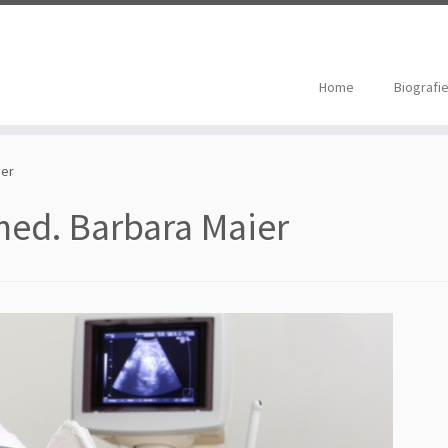
Home
Biografi
ier
 med. Barbara Maier