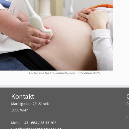
Fachärztin für Frauenheilkunde und Geburtshilfe
Kontakt
Marktgasse 2/1.Stock
D
1090 Wien
n
Mobil: +43 - 664 / 35 33 202