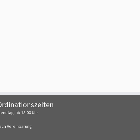
Ordinationszeiten
ienstag: ab 15:00 Uhr
ach Vereinbarung