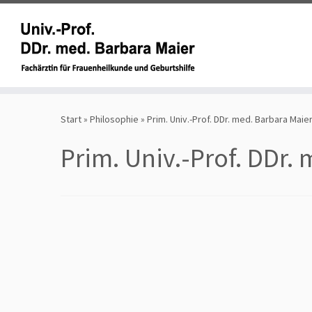
Zum
Inhalt
Start
»
Philosophie
»
Prim. Univ.-Prof. DDr. med. Barbara Maie
springen
Prim. Univ.-Prof. DDr.