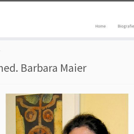
Home
Biografi
r
 med. Barbara Maier