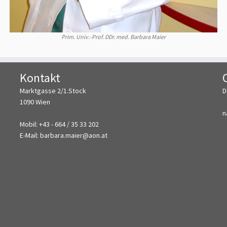
Prim. Univ.-Prof. DDr. med. Barbara Maier
Kontakt
Marktgasse 2/1.Stock
D
1090 Wien
n
Mobil: +43 - 664 / 35 33 202
E-Mail: barbara.maier@aon.at