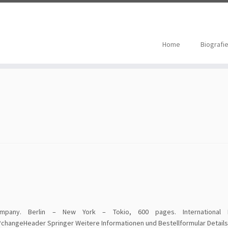
Home
Biografi
 Company. Berlin – New York – Tokio, 600 pages. Internationa
hangeHeader Springer Weitere Informationen und Bestellformular Details 