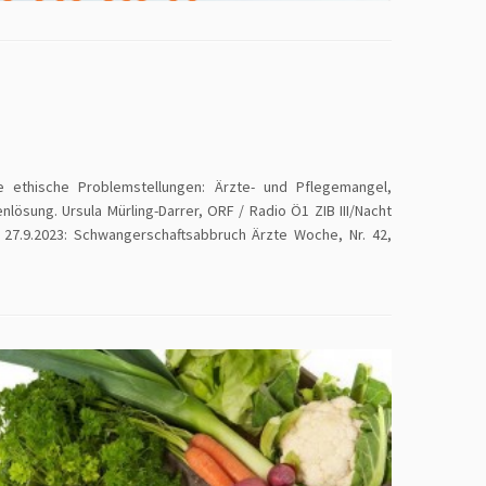
e ethische Problemstellungen: Ärzte- und Pflegemangel,
ung. Ursula Mürling-Darrer, ORF / Radio Ö1 ZIB III/Nacht
: 27.9.2023: Schwangerschaftsabbruch Ärzte Woche, Nr. 42,