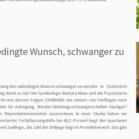
edingte Wunsch, schwanger zu
uchtung-Der-unbedingte-Wunsch-schwanger-zu-werden In Österreich
ng damit zu tun? Die Gynäkologin Barbara Maier und die Psychiaterin
hritt und dessen Folgen STANDARD: Die Geburt von Fünflingen nach
AKH für Aufregung. Werden Mehrlingsschwangerschaften häufiger?
er Reproduktionsmedizin zuzurechnen. In einer Studie haben wir
sistierter Fortpflanzungshilfe bei 48,5 Prozent liegt. Bei spontanen
t Zwillinge, die Zahl der Drillinge liegt im Promillebereich. Das gibt