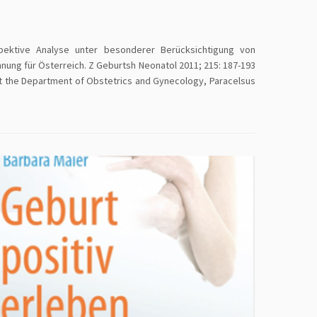
spektive Analyse unter besonderer Berücksichtigung von
hnung für Österreich. Z Geburtsh Neonatol 2011; 215: 187-193
 at the Department of Obstetrics and Gynecology, Paracelsus