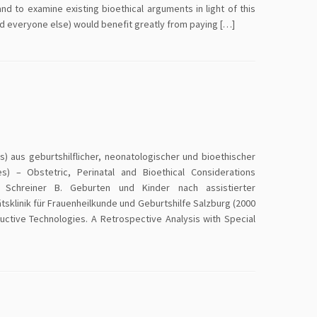
and to examine existing bioethical arguments in light of this
nd everyone else) would benefit greatly from paying […]
) aus geburtshilflicher, neonatologischer und bioethischer
) – Obstetric, Perinatal and Bioethical Considerations
T, Schreiner B. Geburten und Kinder nach assistierter
sklinik für Frauenheilkunde und Geburtshilfe Salzburg (2000
uctive Technologies. A Retrospective Analysis with Special