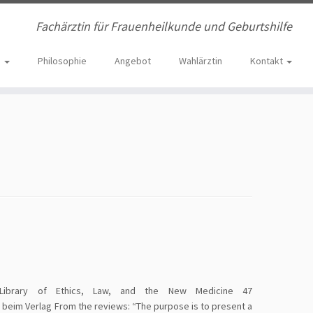
Fachärztin für Frauenheilkunde und Geburtshilfe
e
Philosophie
Angebot
Wahlärztin
Kontakt
l Library of Ethics, Law, and the New Medicine 47
beim Verlag From the reviews: “The purpose is to present a