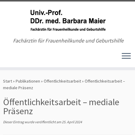
Fachärztin für Frauenheilkunde und Geburtshilfe
Zum
Inhalt
Start
»
Publikationen
»
Öffentlichkeitsarbeit
»
Öffentlichkeitsarbeit –
springen
mediale Präsenz
Öffentlichkeitsarbeit – mediale
Präsenz
Dieser Eintrag wurde veröffentlicht am
25. April 2024