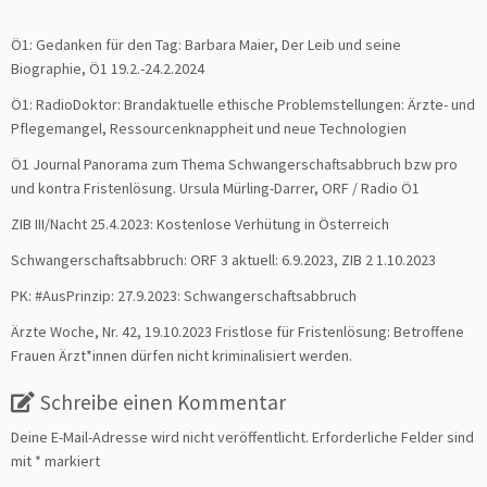
Ö1: Gedanken für den Tag: Barbara Maier, Der Leib und seine
Biographie, Ö1 19.2.-24.2.2024
Ö1: RadioDoktor: Brandaktuelle ethische Problemstellungen: Ärzte- und
Pflegemangel, Ressourcenknappheit und neue Technologien
Ö1 Journal Panorama zum Thema Schwangerschaftsabbruch bzw pro
und kontra Fristenlösung. Ursula Mürling-Darrer, ORF / Radio Ö1
ZIB III/Nacht 25.4.2023: Kostenlose Verhütung in Österreich
Schwangerschaftsabbruch: ORF 3 aktuell: 6.9.2023, ZIB 2 1.10.2023
PK: #AusPrinzip: 27.9.2023: Schwangerschaftsabbruch
Ärzte Woche, Nr. 42, 19.10.2023 Fristlose für Fristenlösung: Betroffene
Frauen Ärzt*innen dürfen nicht kriminalisiert werden.
Schreibe einen Kommentar
Deine E-Mail-Adresse wird nicht veröffentlicht.
Erforderliche Felder sind
mit
*
markiert